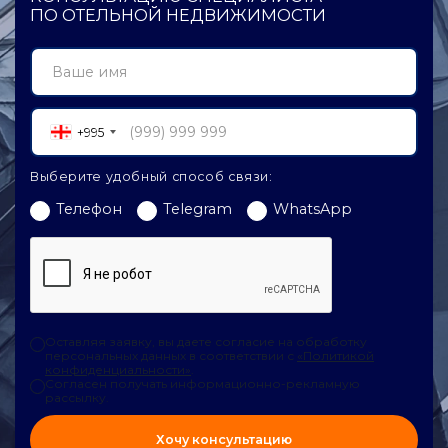
ПО ОТЕЛЬНОЙ НЕДВИЖИМОСТИ
+995
Выберите удобный способ связи:
Телефон
Telegram
WhatsApp
Оставляя заявку, вы даете согласие на обработку
персональных данных в соответствии с
«Политикой
конфиденциальности»
.
Согласен получать информационно-рекламную
рассылку.
Хочу консультацию