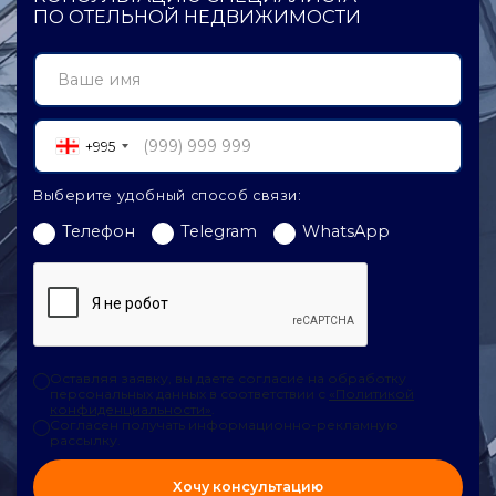
ПО ОТЕЛЬНОЙ НЕДВИЖИМОСТИ
+995
Выберите удобный способ связи:
Телефон
Telegram
WhatsApp
Оставляя заявку, вы даете согласие на обработку
персональных данных в соответствии с
«Политикой
конфиденциальности»
.
Согласен получать информационно-рекламную
рассылку.
Хочу консультацию