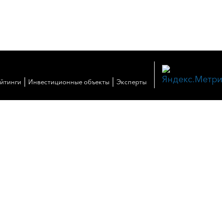
|
|
ейтинги
Инвестиционные объекты
Эксперты