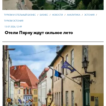
ТУРИЗМ И ОТЕЛЬНЫЙ БИЗНЕС
/
БИЗНЕС
/
НОВОСТИ
/
АНАЛИТИКА
/
ЭСТОНИЯ
/
ТУРИЗМ ЭСТОНИЯ
13-07-2026, 12:49
Отели Пярну ждут сильное лето