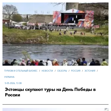
ТУРИЗМ И ОТЕЛЬНЫЙ БИЗНЕС
/
НОВОСТИ
/
ОБЗОРЫ
/
РОССИЯ
/
ЭСТОНИЯ
/
УКРАИНА
5-05-2026, 13:08
Эстонцы скупают туры на День Победы в
России