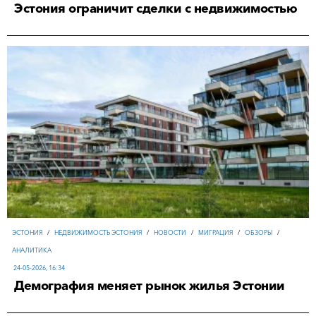
Эстония ограничит сделки с недвижимостью
ЭСТОНИЯ
/
НЕДВИЖИМОСТЬ ЭСТОНИЯ
/
НОВОСТИ
/
МИГРАЦИЯ
/
ОБЗОРЫ
/
АНАЛИТИКА
24-05-2026, 16:34
Демография меняет рынок жилья Эстонии