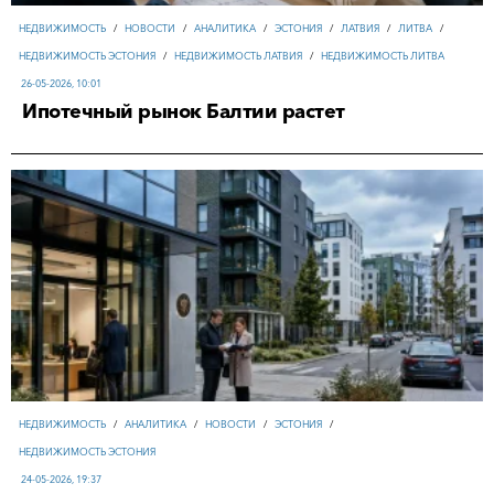
НЕДВИЖИМОСТЬ
/
НОВОСТИ
/
АНАЛИТИКА
/
ЭСТОНИЯ
/
ЛАТВИЯ
/
ЛИТВА
/
НЕДВИЖИМОСТЬ ЭСТОНИЯ
/
НЕДВИЖИМОСТЬ ЛАТВИЯ
/
НЕДВИЖИМОСТЬ ЛИТВА
26-05-2026, 10:01
Ипотечный рынок Балтии растет
НЕДВИЖИМОСТЬ
/
АНАЛИТИКА
/
НОВОСТИ
/
ЭСТОНИЯ
/
НЕДВИЖИМОСТЬ ЭСТОНИЯ
24-05-2026, 19:37