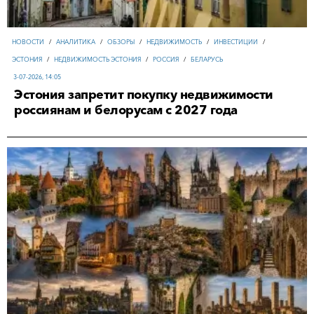
НОВОСТИ
/
АНАЛИТИКА
/
ОБЗОРЫ
/
НЕДВИЖИМОСТЬ
/
ИНВЕСТИЦИИ
/
ЭСТОНИЯ
/
НЕДВИЖИМОСТЬ ЭСТОНИЯ
/
РОССИЯ
/
БЕЛАРУСЬ
3-07-2026, 14:05
Эстония запретит покупку недвижимости
россиянам и белорусам с 2027 года