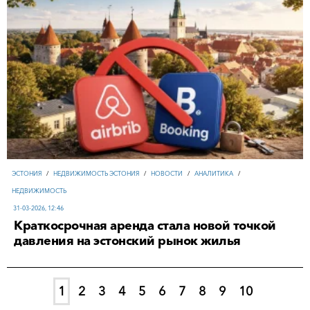
ЭСТОНИЯ
/
НЕДВИЖИМОСТЬ ЭСТОНИЯ
/
НОВОСТИ
/
АНАЛИТИКА
/
НЕДВИЖИМОСТЬ
31-03-2026, 12:46
Краткосрочная аренда стала новой точкой
давления на эстонский рынок жилья
1
2
3
4
5
6
7
8
9
10