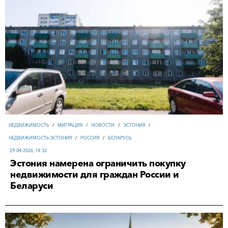
НЕДВИЖИМОСТЬ
/
МИГРАЦИЯ
/
НОВОСТИ
/
ЭСТОНИЯ
/
НЕДВИЖИМОСТЬ ЭСТОНИЯ
/
РОССИЯ
/
БЕЛАРУСЬ
29-04-2026, 14:32
Эстония намерена ограничить покупку
недвижимости для граждан России и
Беларуси