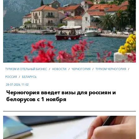
ТУРИЗМ И ОТЕЛЬНЫЙ БИЗНЕС
/
НОВОСТИ
/
ЧЕРНОГОРИЯ
/
ТУРИЗМ ЧЕРНОГОРИЯ
/
РОССИЯ
/
БЕЛАРУСЬ
28-07-2026, 11:02
Черногория введет визы для россиян и
белорусов с 1 ноября