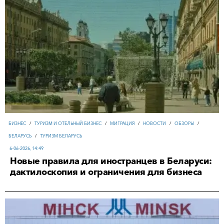
БИЗНЕС
/
ТУРИЗМ И ОТЕЛЬНЫЙ БИЗНЕС
/
МИГРАЦИЯ
/
НОВОСТИ
/
ОБЗОРЫ
/
БЕЛАРУСЬ
/
ТУРИЗМ БЕЛАРУСЬ
6-06-2026, 14:49
Новые правила для иностранцев в Беларуси:
дактилоскопия и ограничения для бизнеса