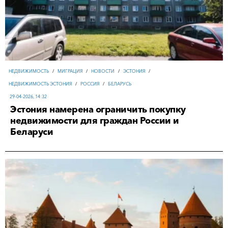
НЕДВИЖИМОСТЬ
/
МИГРАЦИЯ
/
НОВОСТИ
/
ЭСТОНИЯ
/
НЕДВИЖИМОСТЬ ЭСТОНИЯ
/
РОССИЯ
/
БЕЛАРУСЬ
29-04-2026, 14:32
Эстония намерена ограничить покупку
недвижимости для граждан России и
Беларуси