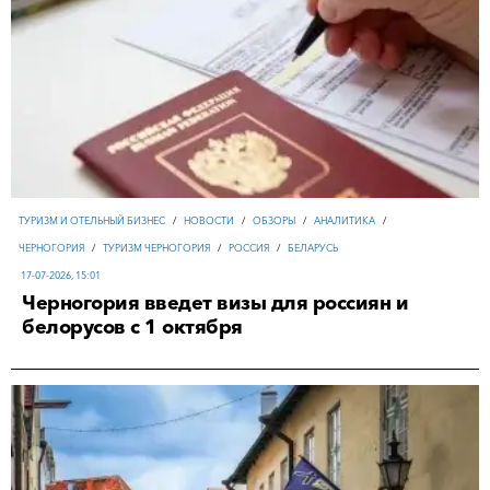
ТУРИЗМ И ОТЕЛЬНЫЙ БИЗНЕС
/
НОВОСТИ
/
ОБЗОРЫ
/
АНАЛИТИКА
/
ЧЕРНОГОРИЯ
/
ТУРИЗМ ЧЕРНОГОРИЯ
/
РОССИЯ
/
БЕЛАРУСЬ
17-07-2026, 15:01
Черногория введет визы для россиян и
белорусов с 1 октября