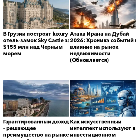
В Грузии построят luxury
Атака Ирана на Дубай
отель-замок Sky Castle за
2026: Хроника событий и
$155 млн над Черным
влияние на рынок
морем
недвижимости
(Обновляется)
Гарантированный доход
Как искусственный
– решающее
интеллект используют в
преимущество на рынке
инвестиционном