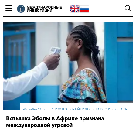
20-05-2026, 13:05
ТУРИЗМ И ОТЕЛЬНЫЙ БИЗНЕС
/
НОВОСТИ
/
ОБЗОРЫ
Вспышка Эболы в Африке признана
международной угрозой