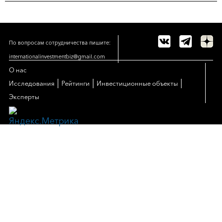
По вопросам сотрудничества пишите:
internationalinvestmentbiz@gmail.com
О нас
|
|
|
Исследования
Рейтинги
Инвестиционные объекты
Эксперты