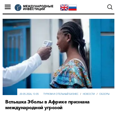
20-05-2026, 13:05
ТУРИЗМ И ОТЕЛЬНЫЙ БИЗНЕС
/
НОВОСТИ
/
ОБЗОРЫ
Вспышка Эболы в Африке признана
международной угрозой