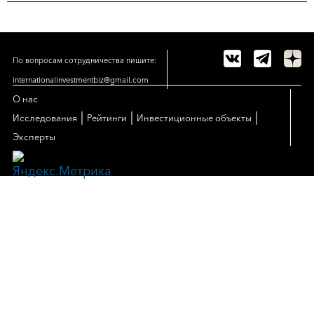
По вопросам сотрудничества пишите:
internationalinvestmentbiz@gmail.com
О нас
|
|
|
Исследования
Рейтинги
Инвестиционные объекты
Эксперты