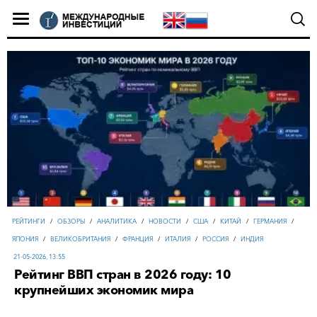
РЕЙТИНГИ
/
ОБЗОРЫ
/
АНАЛИТИКА
/
НОВОСТИ
/
США
/
КИТАЙ
/
ГЕРМАНИЯ
/
ЯПОНИЯ
/
ВЕЛИКОБРИТАНИЯ
/
ФРАНЦИЯ
/
ИТАЛИЯ
/
РОССИЯ
/
ИНДИЯ
21-05-2026, 13:55
Рейтинг ВВП стран в 2026 году: 10
крупнейших экономик мира