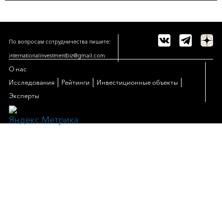
По вопросам сотрудничества пишите:
internationalinvestmentbiz@gmail.com
О нас
|
|
|
Исследования
Рейтинги
Инвестиционные объекты
Эксперты