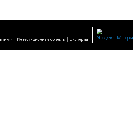
|
|
ейтинги
Инвестиционные объекты
Эксперты