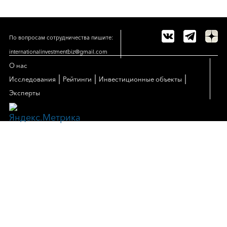
По вопросам сотрудничества пишите:
internationalinvestmentbiz@gmail.com
О нас
|
|
|
Исследования
Рейтинги
Инвестиционные объекты
Эксперты