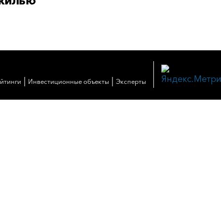
жилью
|
|
ейтинги
Инвестиционные объекты
Эксперты