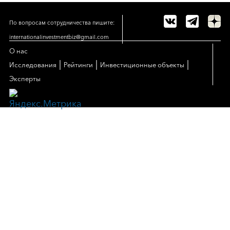
По вопросам сотрудничества пишите:
internationalinvestmentbiz@gmail.com
О нас
|
|
|
Исследования
Рейтинги
Инвестиционные объекты
Эксперты