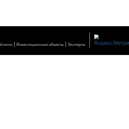
|
|
ейтинги
Инвестиционные объекты
Эксперты