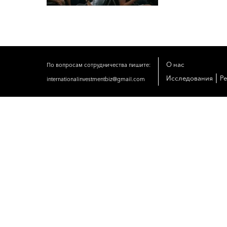
О нас
По вопросам сотрудничества пишите:
|
Исследования
Р
internationalinvestmentbiz@gmail.com