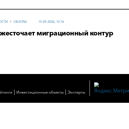
ОСТИ
/
ОБЗОРЫ
15-05-2026, 12:16
ужесточает миграционный контур
|
|
ейтинги
Инвестиционные объекты
Эксперты