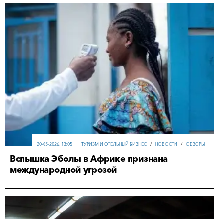
20-05-2026, 13:05
ТУРИЗМ И ОТЕЛЬНЫЙ БИЗНЕС
/
НОВОСТИ
/
ОБЗОРЫ
Вспышка Эболы в Африке признана
международной угрозой