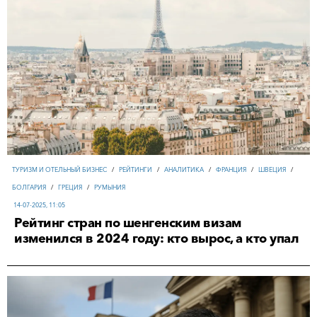
ТУРИЗМ И ОТЕЛЬНЫЙ БИЗНЕС
/
РЕЙТИНГИ
/
АНАЛИТИКА
/
ФРАНЦИЯ
/
ШВЕЦИЯ
/
БОЛГАРИЯ
/
ГРЕЦИЯ
/
РУМЫНИЯ
14-07-2025, 11:05
Рейтинг стран по шенгенским визам
изменился в 2024 году: кто вырос, а кто упал