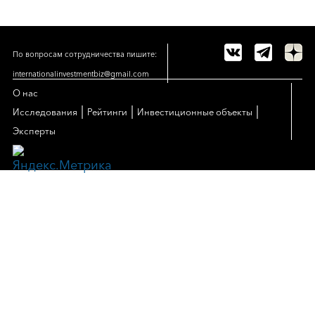
По вопросам сотрудничества пишите:
internationalinvestmentbiz@gmail.com
О нас
|
|
|
Исследования
Рейтинги
Инвестиционные объекты
Эксперты