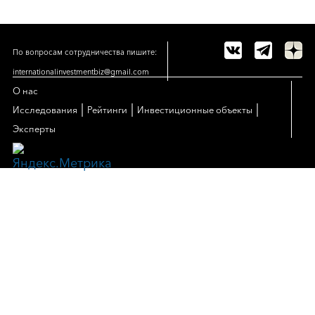
По вопросам сотрудничества пишите:
internationalinvestmentbiz@gmail.com
О нас
|
|
|
Исследования
Рейтинги
Инвестиционные объекты
Эксперты