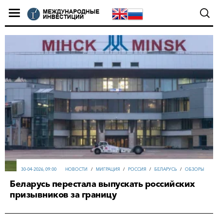
30-04-2026, 09:00
НОВОСТИ
/
МИГРАЦИЯ
/
РОССИЯ
/
БЕЛАРУСЬ
/
ОБЗОРЫ
Беларусь перестала выпускать российских
призывников за границу