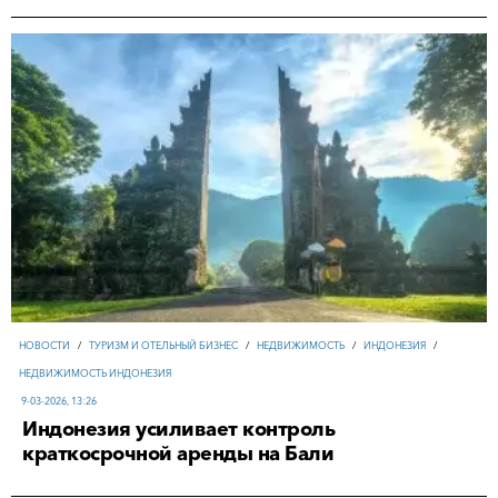
НОВОСТИ
/
ТУРИЗМ И ОТЕЛЬНЫЙ БИЗНЕС
/
НЕДВИЖИМОСТЬ
/
ИНДОНЕЗИЯ
/
НЕДВИЖИМОСТЬ ИНДОНЕЗИЯ
9-03-2026, 13:26
Индонезия усиливает контроль
краткосрочной аренды на Бали