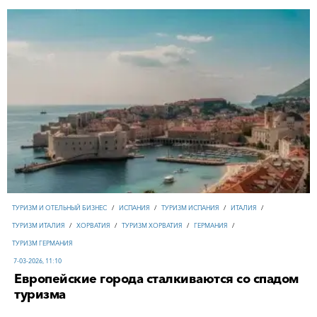
ТУРИЗМ И ОТЕЛЬНЫЙ БИЗНЕС
/
ИСПАНИЯ
/
ТУРИЗМ ИСПАНИЯ
/
ИТАЛИЯ
/
ТУРИЗМ ИТАЛИЯ
/
ХОРВАТИЯ
/
ТУРИЗМ ХОРВАТИЯ
/
ГЕРМАНИЯ
/
ТУРИЗМ ГЕРМАНИЯ
7-03-2026, 11:10
Европейские города сталкиваются со спадом
туризма