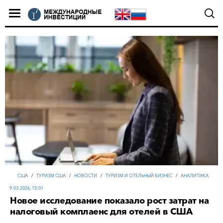
США
/
ТУРИЗМ США
/
НОВОСТИ
/
ТУРИЗМ И ОТЕЛЬНЫЙ БИЗНЕС
/
АНАЛИТИКА
9-03-2026, 15:01
Новое исследование показало рост затрат на
налоговый комплаенс для отелей в США