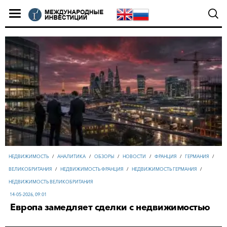
НЕДВИЖИМОСТЬ
/
АНАЛИТИКА
/
ОБЗОРЫ
/
НОВОСТИ
/
ФРАНЦИЯ
/
ГЕРМАНИЯ
/
ВЕЛИКОБРИТАНИЯ
/
НЕДВИЖИМОСТЬ ФРАНЦИЯ
/
НЕДВИЖИМОСТЬ ГЕРМАНИЯ
/
НЕДВИЖИМОСТЬ ВЕЛИКОБРИТАНИЯ
14-05-2026, 09:01
Европа замедляет сделки с недвижимостью