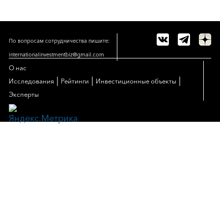
По вопросам сотрудничества пишите:
internationalinvestmentbiz@gmail.com
О нас
|
|
|
Исследования
Рейтинги
Инвестиционные объекты
Эксперты