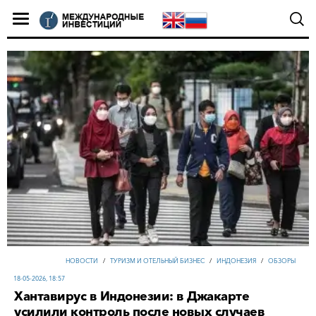
НОВОСТИ
/
ТУРИЗМ И ОТЕЛЬНЫЙ БИЗНЕС
/
ИНДОНЕЗИЯ
/
ОБЗОРЫ
18-05-2026, 18:57
Хантавирус в Индонезии: в Джакарте
усилили контроль после новых случаев