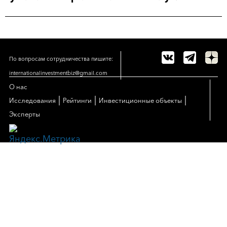
По вопросам сотрудничества пишите:
internationalinvestmentbiz@gmail.com
О нас
|
|
|
Исследования
Рейтинги
Инвестиционные объекты
Эксперты