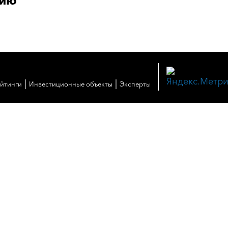
тию
|
|
ейтинги
Инвестиционные объекты
Эксперты