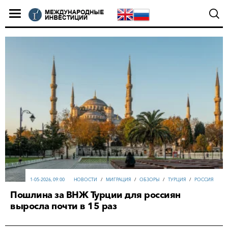
1-05-2026, 09:00
НОВОСТИ
/
МИГРАЦИЯ
/
ОБЗОРЫ
/
ТУРЦИЯ
/
РОССИЯ
Пошлина за ВНЖ Турции для россиян
выросла почти в 15 раз