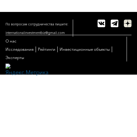
По вопросам сотрудничества пишите:
internationalinvestmentbiz@gmail.com
О нас
|
|
|
Исследования
Рейтинги
Инвестиционные объекты
Эксперты