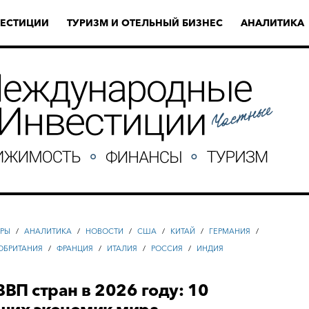
ЕСТИЦИИ
ТУРИЗМ И ОТЕЛЬНЫЙ БИЗНЕС
АНАЛИТИКА
РЫ
/
АНАЛИТИКА
/
НОВОСТИ
/
США
/
КИТАЙ
/
ГЕРМАНИЯ
/
ОБРИТАНИЯ
/
ФРАНЦИЯ
/
ИТАЛИЯ
/
РОССИЯ
/
ИНДИЯ
ВВП стран в 2026 году: 10