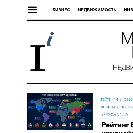
БИЗНЕС
НЕДВИЖИМОСТЬ
ИНВ
РЕЙТИНГИ
/
ОБЗО
ЯПОНИЯ
/
ВЕЛИК
21-05-2026, 13:55
Рейтинг 