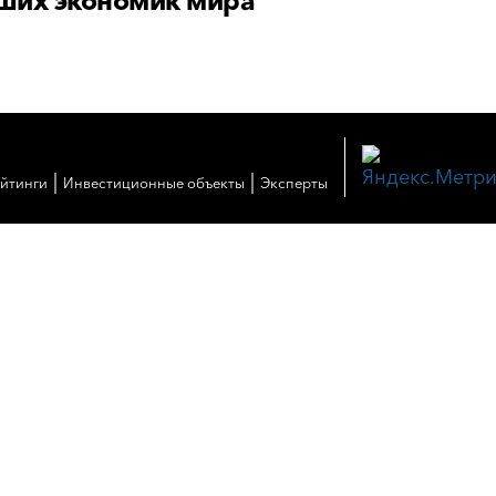
ших экономик мира
|
|
ейтинги
Инвестиционные объекты
Эксперты