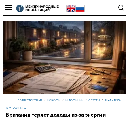
ВЕЛИКОБРИТАНИЯ
/
НОВОСТИ
/
ИНВЕСТИЦИИ
/
ОБЗОРЫ
/
АНАЛИТИКА
15-04-2026, 13:02
Британия теряет доходы из-за энергии