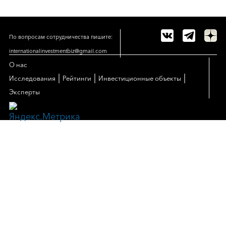
По вопросам сотрудничества пишите:
internationalinvestmentbiz@gmail.com
О нас
|
|
|
Исследования
Рейтинги
Инвестиционные объекты
Эксперты