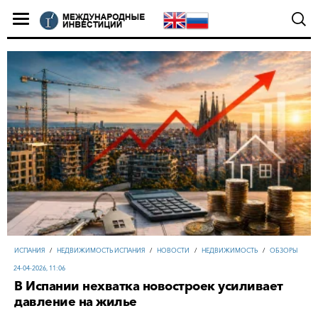
ИСПАНИЯ
/
НЕДВИЖИМОСТЬ ИСПАНИЯ
/
НОВОСТИ
/
НЕДВИЖИМОСТЬ
/
ОБЗОРЫ
24-04-2026, 11:06
В Испании нехватка новостроек усиливает
давление на жилье