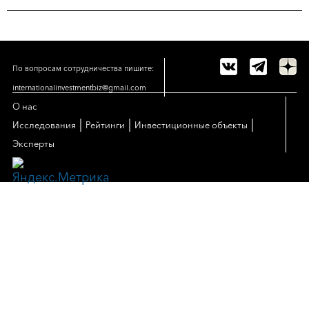
По вопросам сотрудничества пишите:
internationalinvestmentbiz@gmail.com
О нас
|
|
|
Исследования
Рейтинги
Инвестиционные объекты
Эксперты