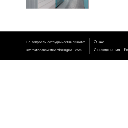
О нас
По вопросам сотрудничества пишите:
|
Исследования
Р
internationalinvestmentbiz@gmail.com