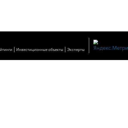
|
|
ейтинги
Инвестиционные объекты
Эксперты