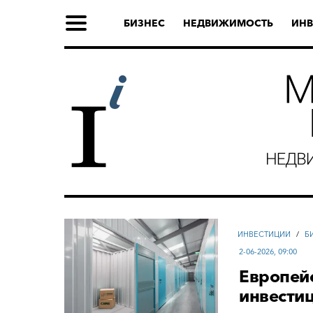
БИЗНЕС
НЕДВИЖИМОСТЬ
ИНВ
ИНВЕСТИЦИИ
/
Б
2-06-2026, 09:00
Европейс
инвести