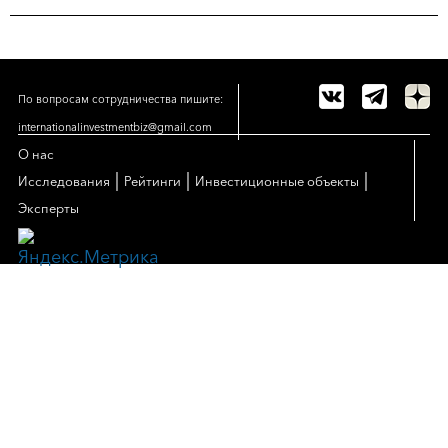
По вопросам сотрудничества пишите:
internationalinvestmentbiz@gmail.com
О нас
|
|
|
Исследования
Рейтинги
Инвестиционные объекты
Эксперты