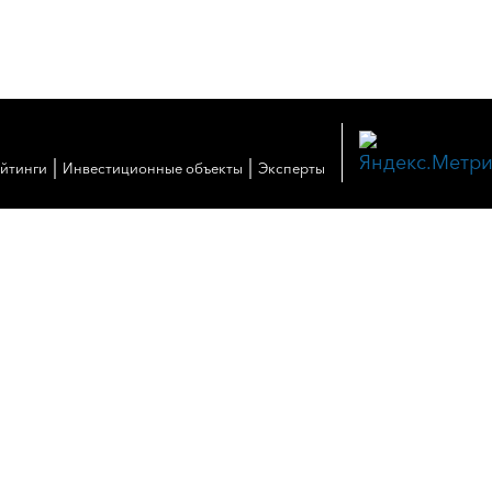
|
|
ейтинги
Инвестиционные объекты
Эксперты