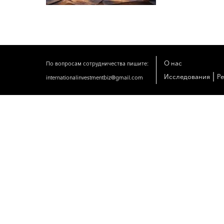
О нас
По вопросам сотрудничества пишите:
|
Исследования
Р
internationalinvestmentbiz@gmail.com