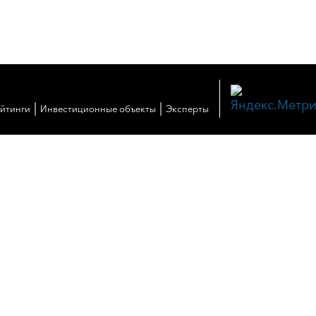
|
|
ейтинги
Инвестиционные объекты
Эксперты