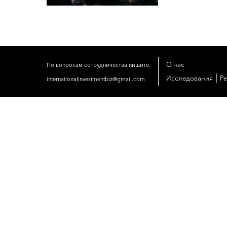
О нас
По вопросам сотрудничества пишите:
|
Исследования
Р
internationalinvestmentbiz@gmail.com