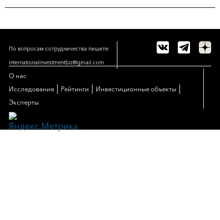
По вопросам сотрудничества пишите:
internationalinvestmentbiz@gmail.com
О нас
|
|
|
Исследования
Рейтинги
Инвестиционные объекты
Эксперты