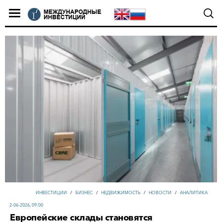
ИНВЕСТИЦИИ
/
БИЗНЕС
/
НЕДВИЖИМОСТЬ
/
НОВОСТИ
/
АНАЛИТИКА
2-06-2026, 09:00
Европейские склады становятся