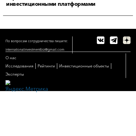
инвестиционными платформами
По вопросам сотрудничества пишите:
internationalinvestmentbiz@gmail.com
О нас
|
|
|
Исследования
Рейтинги
Инвестиционные объекты
Эксперты