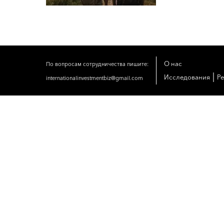
О нас
По вопросам сотрудничества пишите:
|
Исследования
Р
internationalinvestmentbiz@gmail.com