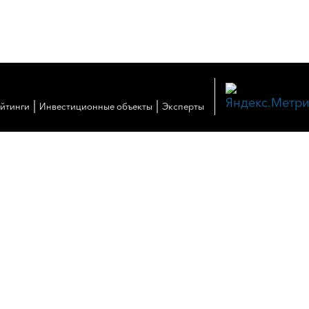
|
|
ейтинги
Инвестиционные объекты
Эксперты