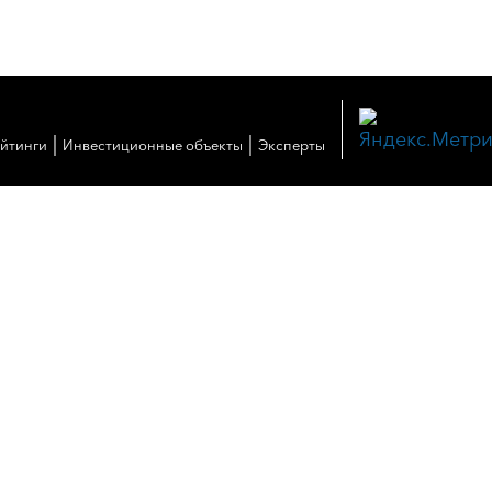
|
|
ейтинги
Инвестиционные объекты
Эксперты