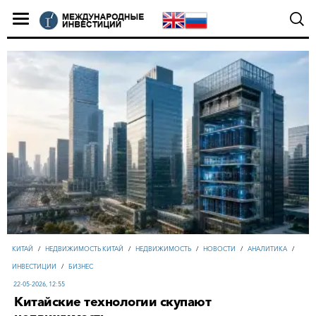
КИТАЙ
/
НЕДВИЖИМОСТЬ КИТАЙ
/
НЕДВИЖИМОСТЬ
/
НОВОСТИ
/
АНАЛИТИКА
/
ИНВЕСТИЦИИ
/
БИЗНЕС
22-05-2026, 12:55
Китайские технологии скупают