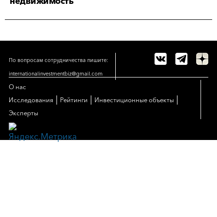
недвижимость
По вопросам сотрудничества пишите:
internationalinvestmentbiz@gmail.com
О нас
|
|
|
Исследования
Рейтинги
Инвестиционные объекты
Эксперты