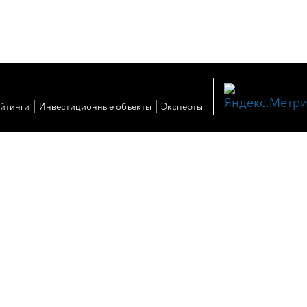
|
|
ейтинги
Инвестиционные объекты
Эксперты