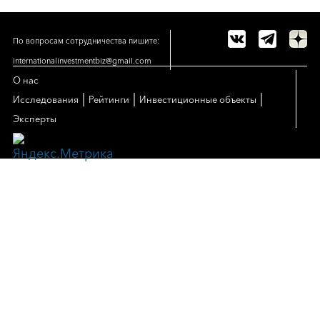
По вопросам сотрудничества пишите:
internationalinvestmentbiz@gmail.com
О нас
|
|
|
Исследования
Рейтинги
Инвестиционные объекты
Эксперты