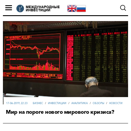
17-06-2019, 22:23
БИЗНЕС
/
ИНВЕСТИЦИИ
/
АНАЛИТИКА
/
ОБЗОРЫ
/
НОВОСТИ
Мир на пороге нового мирового кризиса?