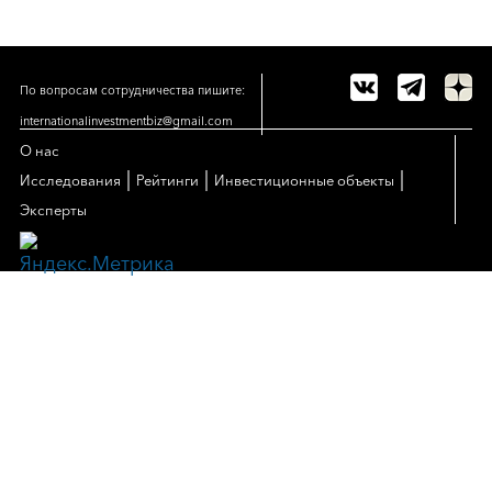
По вопросам сотрудничества пишите:
internationalinvestmentbiz@gmail.com
О нас
|
|
|
Исследования
Рейтинги
Инвестиционные объекты
Эксперты