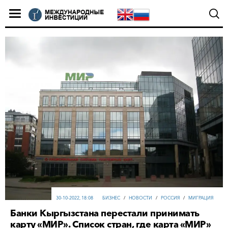
30-10-2022, 18:08
БИЗНЕС
/
НОВОСТИ
/
РОССИЯ
/
МИГРАЦИЯ
Банки Кыргызстана перестали принимать
карту «МИР». Список стран, где карта «МИР»