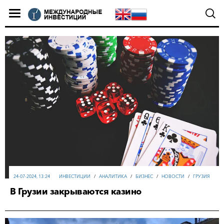
24-07-2024, 13:24
ИНВЕСТИЦИИ
/
АНАЛИТИКА
/
БИЗНЕС
/
НОВОСТИ
/
ГРУЗИЯ
В Грузии закрываются казино