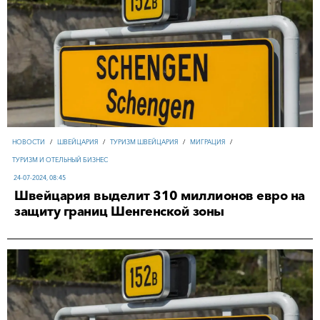
НОВОСТИ
/
ШВЕЙЦАРИЯ
/
ТУРИЗМ ШВЕЙЦАРИЯ
/
МИГРАЦИЯ
/
ТУРИЗМ И ОТЕЛЬНЫЙ БИЗНЕС
24-07-2024, 08:45
Швейцария выделит 310 миллионов евро на
защиту границ Шенгенской зоны