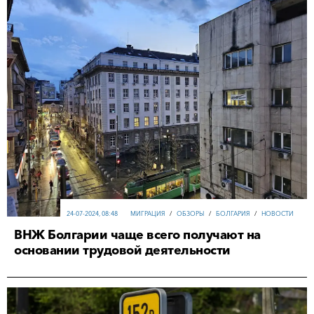
24-07-2024, 08:48
МИГРАЦИЯ
/
ОБЗОРЫ
/
БОЛГАРИЯ
/
НОВОСТИ
ВНЖ Болгарии чаще всего получают на
основании трудовой деятельности