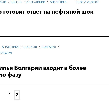
ОСТИ
/
БИЗНЕС
/
ИНВЕСТИЦИИ
/
АНАЛИТИКА
13-04-2026, 08:00
 готовит ответ на нефтяной шок
/
АНАЛИТИКА
/
НОВОСТИ
/
БОЛГАРИЯ
/
ОЛГАРИЯ
лья Болгарии входит в более
ую фазу
1
2