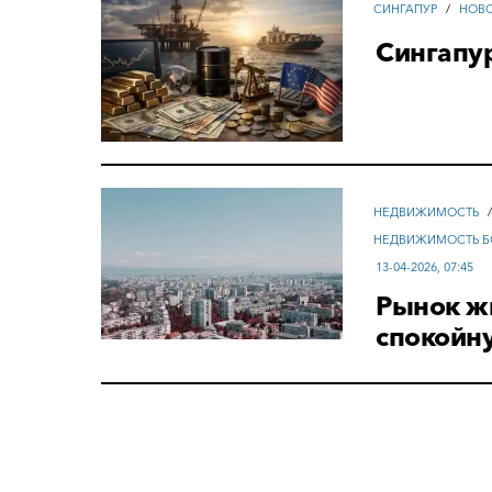
СИНГАПУР
/
НОВ
Сингапур
НЕДВИЖИМОСТЬ
НЕДВИЖИМОСТЬ Б
13-04-2026, 07:45
Рынок жи
спокойн