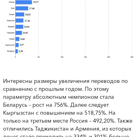
Интересны размеры увеличения переводов по
сравнению с прошлым годом. По этому
параметру абсолютным чемпионом стала
Беларусь – рост на 756%. Далее следует
Кыргызстан с повышением на 518,75%. На
только на третьем месте Россия – 492,20%. Также
отличились Таджикистан и Армения, из которых
денег стало приходить на 334% и 301% больше.