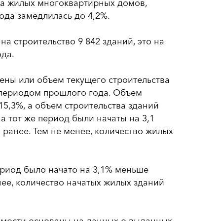
ва жилых многоквартирных домов,
года замедлилась до 4,2%.
а строительство 9 842 зданий, это на
да.
цены или объем текущего строительства
 периодом прошлого года. Объем
15,3%, а объем строительства зданий
а тот же период были начаты на 3,1
 ранее. Тем не менее, количество жилых
период было начато на 3,1% меньше
нее, количество начатых жилых зданий