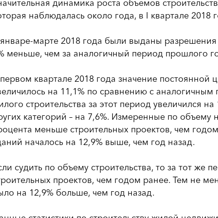
начительная динамика роста объемов строительст
оторая наблюдалась около года, в I квартале 2018 
 январе-марте 2018 года были выданы разрешения н
% меньше, чем за аналогичный период прошлого го
 первом квартале 2018 года значение постоянной 
величилось на 11,1% по сравнению с аналогичным
илого строительства за этот период увеличился на 
ругих категорий – на 7,6%. Измеренные по объему н
роцента меньше строительных проектов, чем годом
даний началось на 12,9% выше, чем год назад.
сли судить по объему строительства, то за тот же 
троительных проектов, чем годом ранее. Тем не ме
ыло на 12,9% больше, чем год назад.