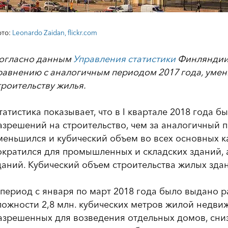
то:
Leonardo Zaidan, flickr.com
огласно данным
Управления статистики
Финляндии,
равнению с аналогичным периодом 2017 года, уме
троительству жилья.
татистика показывает, что в I квартале 2018 года 
азрешений на строительство, чем за аналогичный 
меньшился и кубический объем во всех основных к
ократился для промышленных и складских зданий, 
даний. Кубический объем строительства жилых здан
 период с января по март 2018 года было выдано 
ложности 2,8 млн. кубических метров жилой недви
азрешенных для возведения отдельных домов, сниз