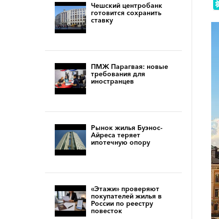
Чешский центробанк
готовится сохранить
ставку
ПМЖ Парагвая: новые
требования для
иностранцев
Рынок жилья Буэнос-
Айреса теряет
ипотечную опору
«Этажи» проверяют
покупателей жилья в
России по реестру
повесток