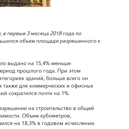
 в первые 3 месяца 2018 года по
ньшился объем площади разрешенного к
было выдано на 15,4% меньше
период прошлого года. При этом
атегориях зданий, больше всего он
а также для коммерческих и офисных
ий сократился почти на 1%.
разрешение на строительство в общей
жимости. Объем кубометров,
ился на 18,3% в годовом исчислении.