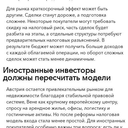
Для рынка краткосрочный эффект может быть
другим. Сделки станут дороже, а подготовка
сложнее. Некоторые покупатели могут требовать
скидку на налоговый риск, часть сделок будет
разбита на этапы, а отдельные структуры потребуют
предварительных налоговых разъяснений. В
результате бюджет может получить больше доходов
с каждой облагаемой операции, но оборот сложных
сделок может стать менее динамичным.
Иностранные инвесторы
должны пересчитать модели
Австрия остается привлекательным рынком для
недвижимости благодаря стабильной правовой
системе, Вене как крупному европейскому центру,
спросу на арендное жилье, офисы, логистику и
гостиничные активы. Но после реформы налоговая
модель входа стала менее простой. Для иностранных
покупателей особенно важны три вопроса: есть ли у