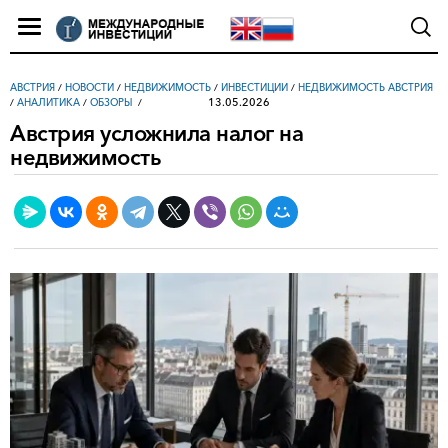
АВСТРИЯ
/
НОВОСТИ
/
НЕДВИЖИМОСТЬ
/
ИНВЕСТИЦИИ
/
НЕДВИЖИМОСТЬ АВСТРИЯ
13.05.2026
/
АНАЛИТИКА
/
ОБЗОРЫ
Австрия усложнила налог на
недвижимость