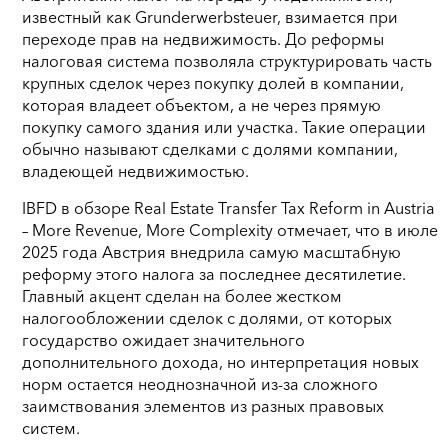
известный как Grunderwerbsteuer, взимается при
переходе прав на недвижимость. До реформы
налоговая система позволяла структурировать часть
крупных сделок через покупку долей в компании,
которая владеет объектом, а не через прямую
покупку самого здания или участка. Такие операции
обычно называют сделками с долями компании,
владеющей недвижимостью.
IBFD в обзоре Real Estate Transfer Tax Reform in Austria
– More Revenue, More Complexity отмечает, что в июле
2025 года Австрия внедрила самую масштабную
реформу этого налога за последнее десятилетие.
Главный акцент сделан на более жестком
налогообложении сделок с долями, от которых
государство ожидает значительного
дополнительного дохода, но интерпретация новых
норм остается неоднозначной из-за сложного
заимствования элементов из разных правовых
систем.