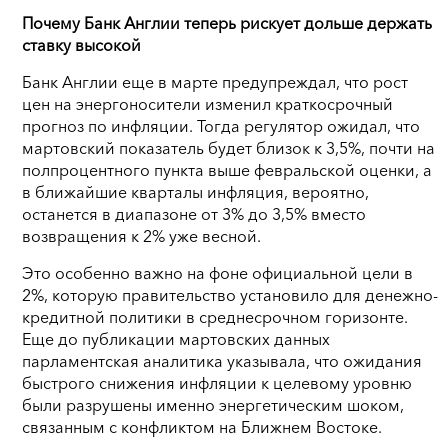
Почему Банк Англии теперь рискует дольше держать
ставку высокой
Банк Англии еще в марте предупреждал, что рост
цен на энергоносители изменил краткосрочный
прогноз по инфляции. Тогда регулятор ожидал, что
мартовский показатель будет близок к 3,5%, почти на
полпроцентного пункта выше февральской оценки, а
в ближайшие кварталы инфляция, вероятно,
останется в диапазоне от 3% до 3,5% вместо
возвращения к 2% уже весной.
Это особенно важно на фоне официальной цели в
2%, которую правительство установило для денежно-
кредитной политики в среднесрочном горизонте.
Еще до публикации мартовских данных
парламентская аналитика указывала, что ожидания
быстрого снижения инфляции к целевому уровню
были разрушены именно энергетическим шоком,
связанным с конфликтом на Ближнем Востоке.