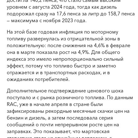
уровнем с августа 2024 года, тогда как дизель
подорожал сразу на 17,6 пенса за литр до 158,7 пенса
— максимума с ноября 2023 года.
На этой базе годовая инфляция по моторному
топливу развернулась из отрицательной зоны в
положительную: после снижения на 4,6% в феврале
она в марте показала рост на 4,9%. Для общего
индекса это имело непропорционально сильный
эффект, потому что топливо быстро и заметно
отражается и в транспортных расходах, и в
ожиданиях потребителей.
Дополнительное подтверждение ценового шока
поступало и с рынка розничного топлива. По данным
RAC, уже в начале апреля в стране были
зафиксированы рекордные месячные скачки цен на
бензин и дизель, а затем последовала серия
сообщений о почти непрерывном росте цен на
заправках. Это показывает, что мартовская
статистика стала не случайным всплеском, а