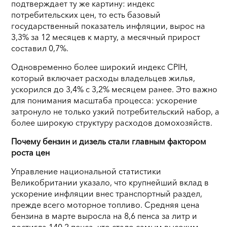
подтверждает ту же картину: индекс
потребительских цен, то есть базовый
государственный показатель инфляции, вырос на
3,3% за 12 месяцев к марту, а месячный прирост
составил 0,7%.
Одновременно более широкий индекс CPIH,
который включает расходы владельцев жилья,
ускорился до 3,4% с 3,2% месяцем ранее. Это важно
для понимания масштаба процесса: ускорение
затронуло не только узкий потребительский набор, а
более широкую структуру расходов домохозяйств.
Почему бензин и дизель стали главным фактором
роста цен
Управление национальной статистики
Великобритании указало, что крупнейший вклад в
ускорение инфляции внес транспортный раздел,
прежде всего моторное топливо. Средняя цена
бензина в марте выросла на 8,6 пенса за литр и
достигла 140,2 пенса, что стало самым высоким