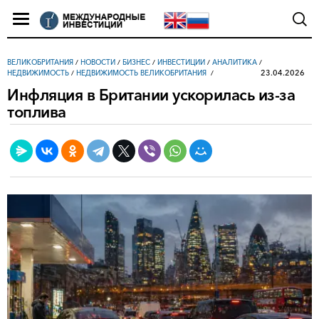
ВЕЛИКОБРИТАНИЯ
/
НОВОСТИ
/
БИЗНЕС
/
ИНВЕСТИЦИИ
/
АНАЛИТИКА
/
23.04.2026
НЕДВИЖИМОСТЬ
/
НЕДВИЖИМОСТЬ ВЕЛИКОБРИТАНИЯ
Инфляция в Британии ускорилась из-за
топлива