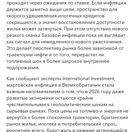
проходит через ожидания по ставке. Если инфляция
держится заметно выше цели, пространство для
скорого удешевления ипотечных кредитов
сокращается, а значит восстановление доступности
жилья может затянуться. При этом отсутствие нового
резкого скачка базовой инфляции пока не выглядит
как сигнал для немедленного нового ужесточения.
Это делает перспективу рынка более зависимой от
траектории нефти и от того, перерастет ли
топливный шок в более широкое внутреннее
подорожание.
Как сообщают эксперты International Investment,
мартовская инфляция в Великобритании стала
важным напоминанием о том, что в 2026 году даже
развитые экономики остаются крайне
чувствительными к геополитическим шокам на
сырьевых рынках. Пока цены на топливо и энергия не
вернутся к более спокойной траектории, британский
рынок жилья, ипотека и потребительский спрос,
вероятнее всего, будут жить в режиме затянувшейся