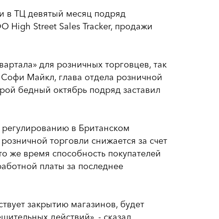
и в ТЦ девятый месяц подряд
High Street Sales Tracker, продажи
квартала» для розничных торговцев, так
о Софи Майкл, глава отдела розничной
торой бедный октябрь подряд заставил
 и регулированию в Британском
 розничной торговли снижается за счет
то же время способность покупателей
работной платы за последнее
ствует закрытию магазинов, будет
шительных действий», - сказал