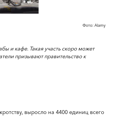
Фото: Alamy
бы и кафе. Такая участь скоро может
атели призывают правительство к
кротству, выросло на 4400 единиц всего