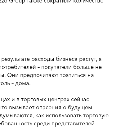
rezzo Group также сократили количество
результате расходы бизнеса растут, а
потребителей – покупатели больше не
ры. Они предпочитают тратиться на
голь – дома.
цах и в торговых центрах сейчас
, что вызывает опасения о будущем
думываются, как использовать торговую
ебованность среди представителей