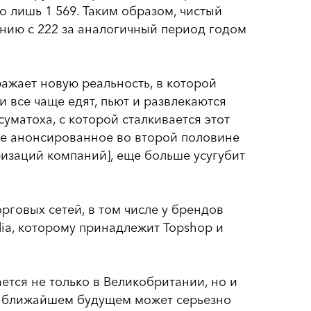
го лишь 1 569. Таким образом, чистый
ению с 222 за аналогичный период годом
ажает новую реальность, в которой
и все чаще едят, пьют и развлекаются
 суматоха, с которой сталкивается этот
уже анонсированное во второй половине
ризаций компаний], еще больше усугубит
орговых сетей, в том числе у брендов
cadia, которому принадлежит Topshop и
ется не только в Великобритании, но и
 в ближайшем будущем может серьезно