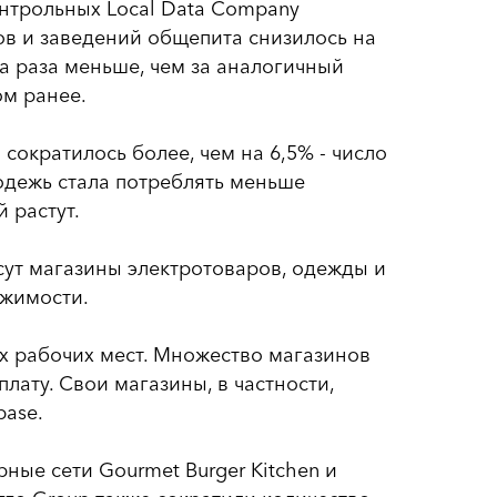
онтрольных Local Data Company
ов и заведений общепита снизилось на
два раза меньше, чем за аналогичный
ом ранее.
 сократилось более, чем на 6,5% - число
одежь стала потреблять меньше
 растут.
ут магазины электротоваров, одежды и
ижимости.
ых рабочих мест. Множество магазинов
лату. Свои магазины, в частности,
base.
ные сети Gourmet Burger Kitchen и