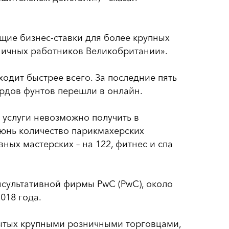
ущие бизнес-ставки для более крупных
ничных работников Великобритании».
одит быстрее всего. За последние пять
рдов фунтов перешли в онлайн.
 услуги невозможно получить в
июнь количество парикмахерских
вных мастерских – на 122, фитнес и спа
сультативной фирмы PwC (PwC), около
018 года.
рытых крупными розничными торговцами,