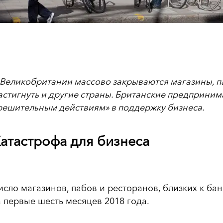
 Великобритании массово закрываются магазины, па
астигнуть и другие страны. Британские предприним
решительным действиям» в поддержку бизнеса.
атастрофа для бизнеса
исло магазинов, пабов и ресторанов, близких к бан
а первые шесть месяцев 2018 года.