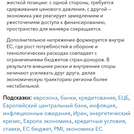
жесткой позиции: с одной стороны, требуется
сдерживание ценового давления, с другой —
экономика уже реагирует замедлением и
ужесточением доступа к финансированию,
пространство для маневра сокращается.
Дополнительное напряжение формируется внутри
ЕС, где рост потребностей в обороне и
технологических расходах совпадает с
ограничениями бюджетов стран-доноров. В
результате внешние риски и внутренние споры
начинают усиливать друг друга, делая
экономическую траекторию региона более
нестабильной.
Подсказки:
еврозона
,
банки
,
кредитование
,
ЕЦБ
,
Европейский центральный банк
,
инфляция
,
инфляционные ожидания
,
Иран
,
энергетический
кризис
,
Европа экономика
,
кредитные условия
,
ставки
,
ЕС бюджет
,
PMI
,
экономика ЕС