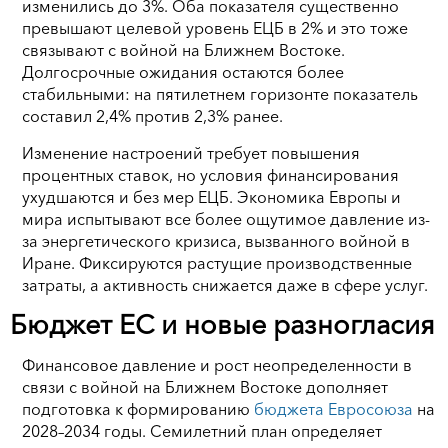
изменились до 3%. Оба показателя существенно
превышают целевой уровень ЕЦБ в 2% и это тоже
связывают с войной на Ближнем Востоке.
Долгосрочные ожидания остаются более
стабильными: на пятилетнем горизонте показатель
составил 2,4% против 2,3% ранее.
Изменение настроений требует повышения
процентных ставок, но условия финансирования
ухудшаются и без мер ЕЦБ. Экономика Европы и
мира испытывают все более ощутимое давление из-
за энергетического кризиса, вызванного войной в
Иране. Фиксируются растущие производственные
затраты, а активность снижается даже в сфере услуг.
Бюджет ЕС и новые разногласия
Финансовое давление и рост неопределенности в
связи с войной на Ближнем Востоке дополняет
подготовка к формированию
бюджета Евросоюза
на
2028–2034 годы. Семилетний план определяет