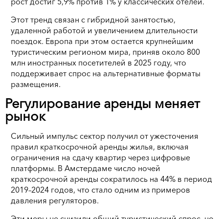
рост достиг 5,9% против 1% у классических отелей.
Этот тренд связан с гибридной занятостью,
удаленной работой и увеличением длительности
поездок. Европа при этом остается крупнейшим
туристическим регионом мира, приняв около 800
млн иностранных посетителей в 2025 году, что
поддерживает спрос на альтернативные форматы
размещения.
Регулирование аренды меняет
рынок
Сильный импульс сектор получил от ужесточения
правил краткосрочной аренды жилья, включая
ограничения на сдачу квартир через цифровые
платформы. В Амстердаме число ночей
краткосрочной аренды сократилось на 44% в период
2019–2024 годов, что стало одним из примеров
давления регуляторов.
Эти меры не снизили общий туристический спрос, но