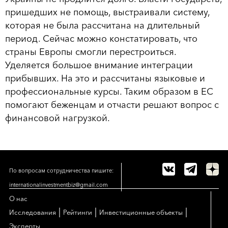
пришедших не помощь, выстраивали систему,
которая не была рассчитана на длительный
период. Сейчас можно констатировать, что
страны Европы смогли перестроиться.
Уделяется большое внимание интеграции
прибывших. На это и рассчитаны языковые и
профессиональные курсы. Таким образом в ЕС
помогают беженцам и отчасти решают вопрос с
финансовой нагрузкой.
По вопросам сотрудничества пишите:
internationalinvestmentbiz@gmail.com
О нас
|
|
|
Исследования
Рейтинги
Инвестиционные объекты
Эксперты