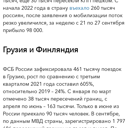
тысяч, еще 30 тысяч пересекли КПП пешком. С
начала 2022 года в страну
въехало
260 тысяч
россиян, после заявления о мобилизации поток
резко увеличился, за неделю с 21 по 27 сентября
прибыло 98 000.
Грузия и Финляндия
ФСБ России зафиксировала 461 тысячу поездок
в Грузию, рост по сравнению с третьим
кварталом 2021 года составил 605%,
относительно 2019 – 24%. С января по март
отмечено 38 тысяч пересечений границ, с
апреля по июнь – 163 тысячи. Только в июне из
России приехало 90 тысяч человек. В сентябре,
по данным МВД страны, зарегистрировано 1 797