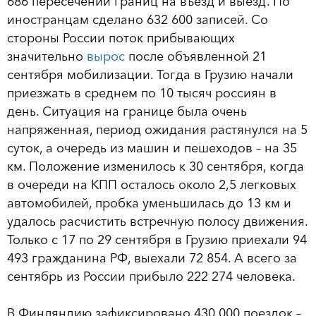
686 пересечений границ на въезд и выезд. По
иностранцам сделано 632 600 записей. Со
стороны России поток прибывающих
значительно
вырос
после объявленной 21
сентября мобилизации. Тогда в Грузию начали
приезжать в среднем по 10 тысяч россиян в
день. Ситуация на границе была очень
напряженная, период ожидания растянулся на 5
суток, а очередь из машин и пешеходов – на 35
км. Положение изменилось к 30 сентября, когда
в очереди на КПП осталось около 2,5 легковых
автомобилей, пробка уменьшилась до 13 км и
удалось расчистить встречную полосу движения.
Только с 17 по 29 сентября в Грузию приехали 94
493 гражданина РФ, выехали 72 854. А всего за
сентябрь из России прибыло 222 274 человека.
В Финляндию зафиксировано 430 000 поездок –